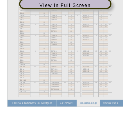
View in Full Screen