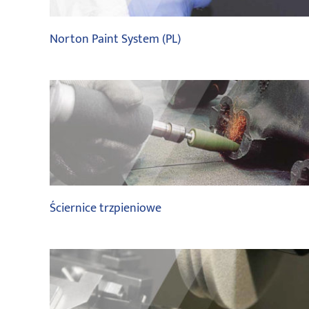
Norton Paint System (PL)
saint gobain
Ściernice trzpieniowe