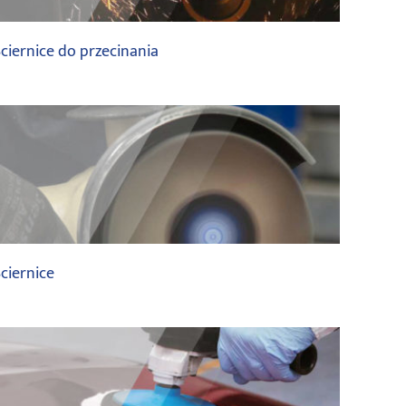
ciernice do przecinania
saint gobain
ciernice