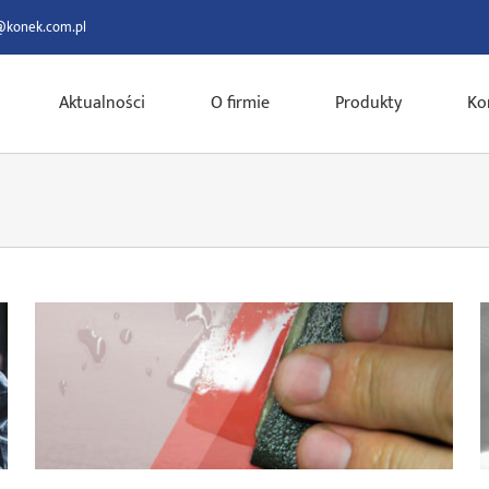
@konek.com.pl
Aktualności
O firmie
Produkty
Ko
saint gobain