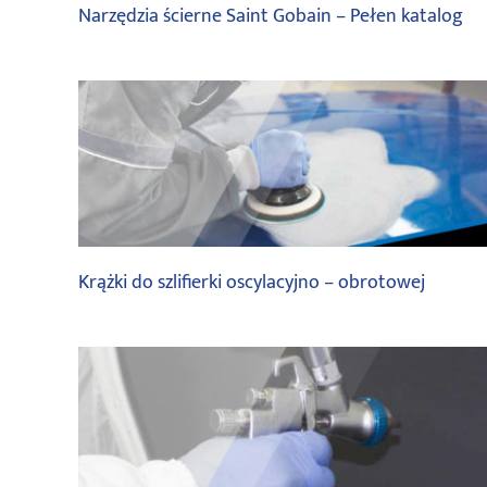
Narzędzia ścierne Saint Gobain – Pełen katalog
saint gobain
Krążki do szlifierki oscylacyjno – obrotowej
saint gobain