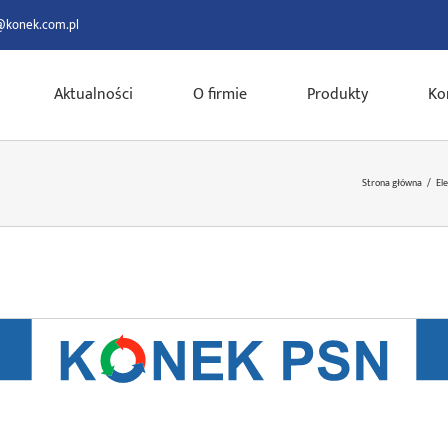
@konek.com.pl
Aktualności
O firmie
Produkty
Ko
Strona główna
/
El