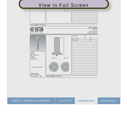
View in Full Screen