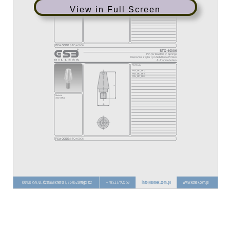
View in Full Screen