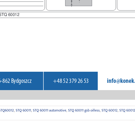
 STQ60012
,
STQ 60011
,
STQ 60011 automotive
,
STQ 60011 gsb oilless
,
STQ 60012
,
STQ 60012 