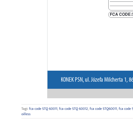
Tagi:
fca code STQ 60011
,
fca code STQ 60012
,
fca code STQ60011
,
fca code
oilless