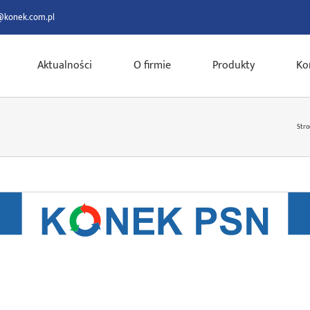
@konek.com.pl
Aktualności
O firmie
Produkty
Ko
Stro