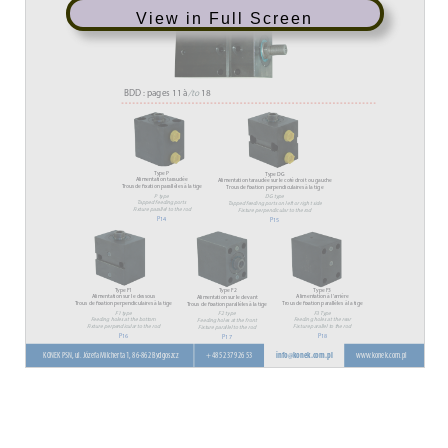
View in Full Screen