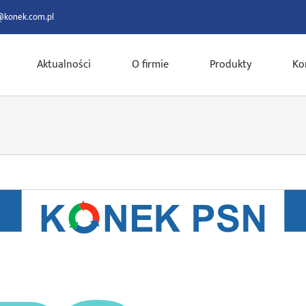
@konek.com.pl
Aktualności
O firmie
Produkty
Ko