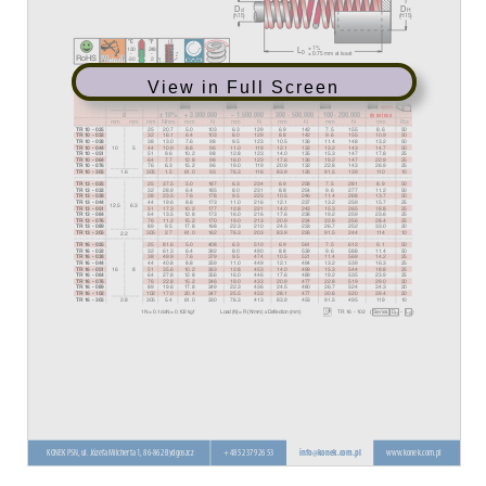
View in Full Screen