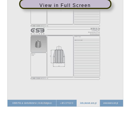
View in Full Screen