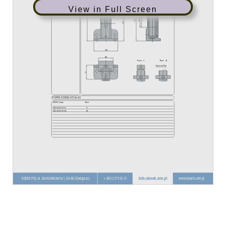
View in Full Screen