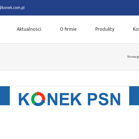
@konek.com.pl
Aktualności
O firmie
Produkty
Ko
Strona g