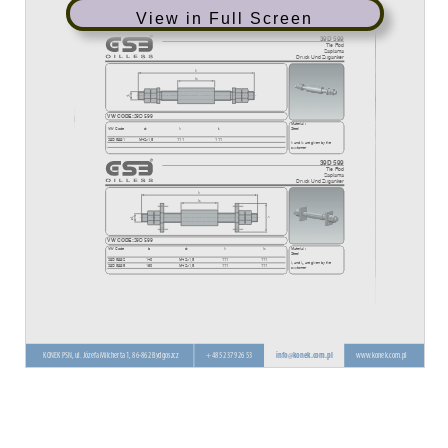
View in Full Screen