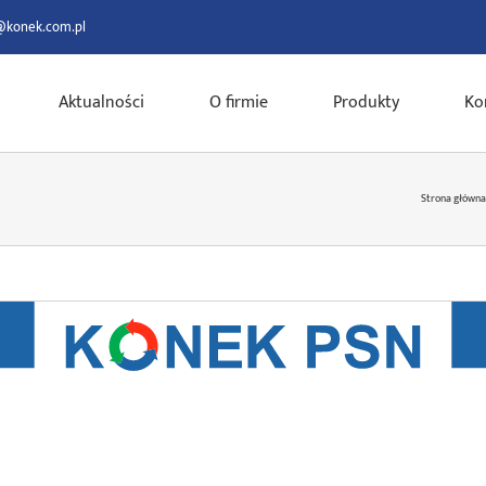
@konek.com.pl
Aktualności
O firmie
Produkty
Ko
Strona główna