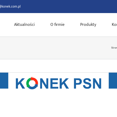
@konek.com.pl
Aktualności
O firmie
Produkty
Ko
Stro