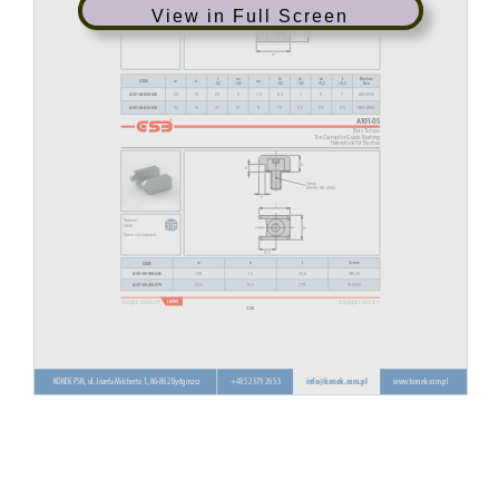
View in Full Screen