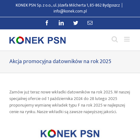
Przejdź
KONEK PSN Sp. z o.o., ul. Józefa Milcherta 1, 85-862 Bydgoszcz
|
do
info@konek.com.pl
zawartości
Facebook
LinkedIn
Twitter
E-
mail
Akcja promocyjna datowników na rok 2025
Zamów już teraz nowe wkładki datowników na rok 2025. W naszej
specjalnej ofercie od 1 października 2024 do 28 lutego 2025
proponujemy wymianę wkładek typu F na rok 2025 w najlepszej
cenie na rynku. Nasze wkładki są zawsze najwyższej jakości.