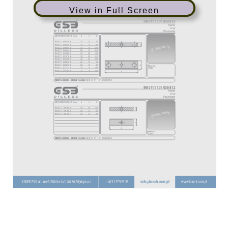
View in Full Screen