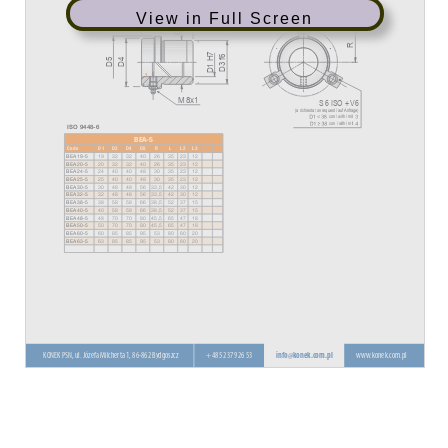
View in Full Screen