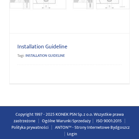
Installation Guideline
Tagi:
INSTALLATION GUIDELINE
Copyright 1997 - 2025 KONEK PSN Sp. z o.o. Wszystkie prawa
zastrzeżone
|
Ogólne Warunki Sprzedaży
|
ISO 9001:2015
|
Polityka prywatności
|
ANTON™ -
Strony Internetowe Bydgoszcz
|
Login