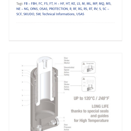
Tagi:
FB – FBH
,
FC
,
FS
,
FT
,
H – HF
,
HT
,
KE
,
LS
,
M
,
ML
,
MP
,
MQ
,
MS
,
NE – NG
,
OPAS
,
OSAS
,
PROTECTION
,
R
,
RF
,
RG
,
RS
,
RT
,
RV
,
S
,
SC –
SCF
,
SKUDO
,
SW
,
Technical Informations
,
USAS
HT – RANGE CHART