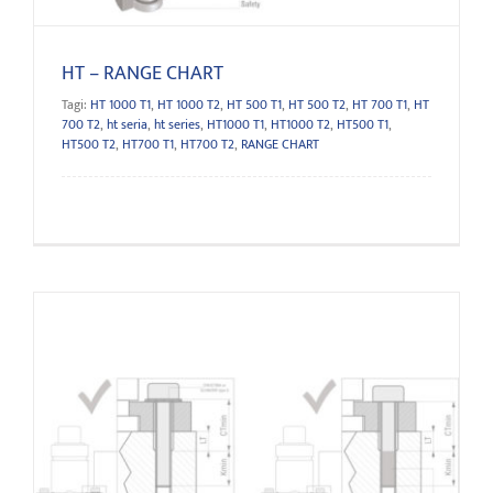
HT – RANGE CHART
Tagi:
HT 1000 T1
,
HT 1000 T2
,
HT 500 T1
,
HT 500 T2
,
HT 700 T1
,
HT
700 T2
,
ht seria
,
ht series
,
HT1000 T1
,
HT1000 T2
,
HT500 T1
,
HT500 T2
,
HT700 T1
,
HT700 T2
,
RANGE CHART
Installation Guideline