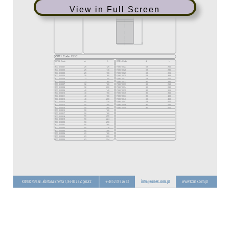
View in Full Screen