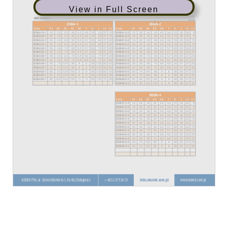
View in Full Screen