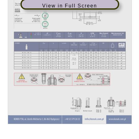
View in Full Screen