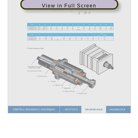
View in Full Screen