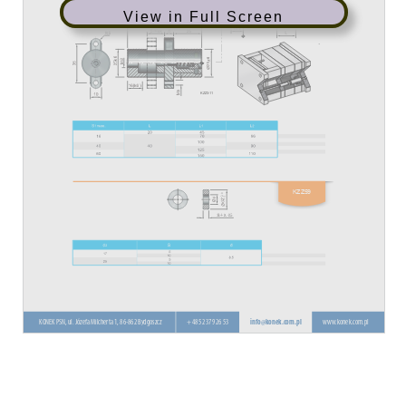
View in Full Screen