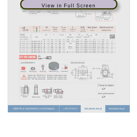
View in Full Screen