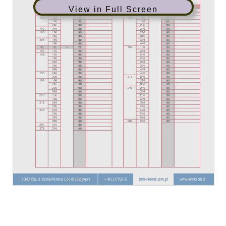
View in Full Screen