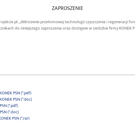
ZAPROSZENIE
ojekcie pt. „Wdrożenie przełomowej technologii czyszczenia i regeneracji f
znikach do niniejszego zaproszenia oraz dostępne w siedzibie firmy KONEK 
 KONEK PSN (*.pdf)
 KONEK PSN (*.doc)
SN (*.pdf)
PSN (*.doc)
KONEK PSN (*.rar)