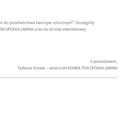
orm do przetwórstwa tworzyw sztucznych”. Szczegóły
PSN SPÓŁKA JAWNA oraz na stronie internetowej
Z poważaniem,
Tadeusz Konek – właściciel KONEK PSN SPÓŁKA JAWNA