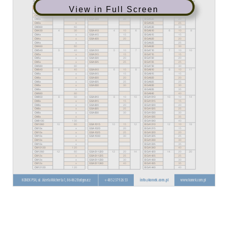
View in Full Screen