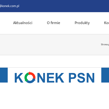
@konek.com.pl
Aktualności
O firmie
Produkty
Ko
Strona 