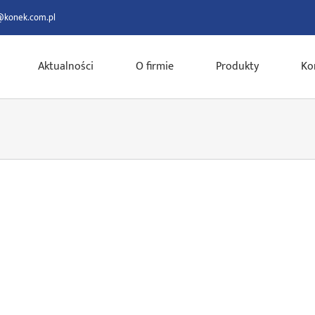
@konek.com.pl
Aktualności
O firmie
Produkty
Ko