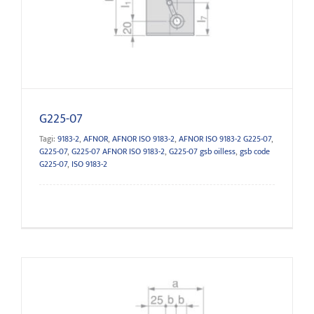
G225-07
G225-07
Tagi:
9183-2
,
AFNOR
,
AFNOR ISO 9183-2
,
AFNOR ISO 9183-2 G225-07
,
G225-07
,
G225-07 AFNOR ISO 9183-2
,
G225-07 gsb oilless
,
gsb code
G225-07
,
ISO 9183-2