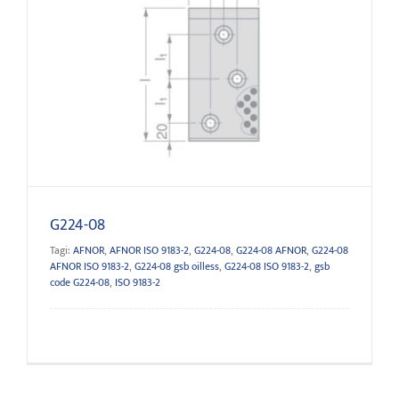
G224-08
G224-08
Tagi:
AFNOR
,
AFNOR ISO 9183-2
,
G224-08
,
G224-08 AFNOR
,
G224-08
AFNOR ISO 9183-2
,
G224-08 gsb oilless
,
G224-08 ISO 9183-2
,
gsb
code G224-08
,
ISO 9183-2