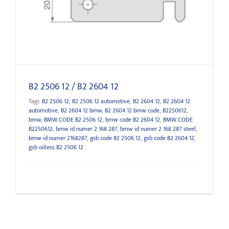
B2 2506 12 / B2 2604 12
B2 2506 12 / B2 2604 12
Tagi:
B2 2506 12
,
B2 2506 12 automotive
,
B2 2604 12
,
B2 2604 12
automotive
,
B2 2604 12 bmw
,
B2 2604 12 bmw code
,
B2250612
,
bmw
,
BMW CODE B2 2506 12
,
bmw code B2 2604 12
,
BMW CODE
B2250612
,
bmw id numer 2 168 287
,
bmw id numer 2 168 287 steel
,
bmw id numer 2168287
,
gsb code B2 2506 12
,
gsb code B2 2604 12
,
gsb oilless B2 2506 12