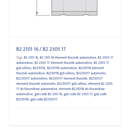
B2 2101 16 / B2 2305 17
B2 2101 16 / B2 2305 17
Tagi:
B2 2101 16
,
B2 2101 16 element tlocznik automotive
,
B2 2305 17
automotive
,
B2 2305 17 element tlocznik automotive
,
B2 2305 17
gsb oilless
,
B2210116
,
B2210116 automotive
,
B2210116 element
tlocznik automotive
,
B2210116 gsb oilless
,
B2230517 automotiv
,
B2230517 automotive
,
B2230517 element tlocznik
,
B2230517
element tlocznik automotiv
,
B2230517 gsb oilless
,
element B2 2305
17 do tlocznikow automotive
,
element B2210116 do tlocznikow
automotive
,
gsb code B2 2101 16
,
gsb code B2 2305 17
,
gsb code
B2210116
,
gsb code B2230517