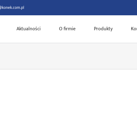
@konek.com.pl
Aktualności
O firmie
Produkty
Ko