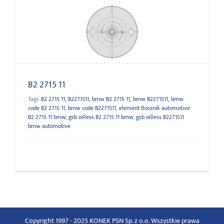
B2 2715 11
B2 2715 11
Tagi:
B2 2715 11
,
B2271511
,
bmw B2 2715 11
,
bmw B2271511
,
bmw
code B2 2715 11
,
bmw code B2271511
,
element tlocznik automotive
B2 2715 11 bmw
,
gsb oilless B2 2715 11 bmw
,
gsb oilless B2271511
bmw automotive
Copyright 1997 - 2025 KONEK PSN Sp. z o.o. Wszystkie prawa