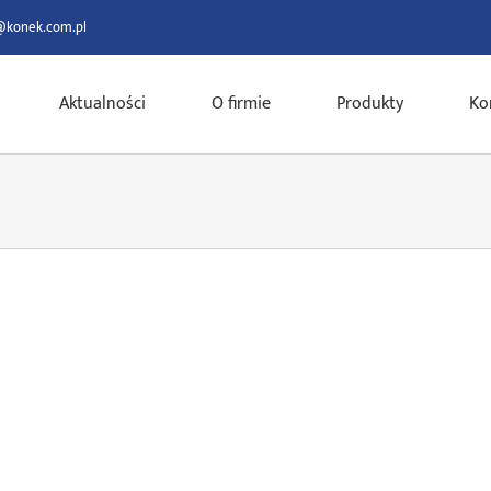
@konek.com.pl
Aktualności
O firmie
Produkty
Ko