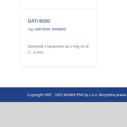
DATI 8000
Tagi:
DATI 8000
,
DATI8000
Datownik z łączeniem na o-ring do Ø
2 – 4 mm.
Copyright 1997 - 2025 KONEK PSN Sp. z o.o. Wszystkie praw