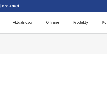
@konek.com.pl
Aktualności
O firmie
Produkty
Ko