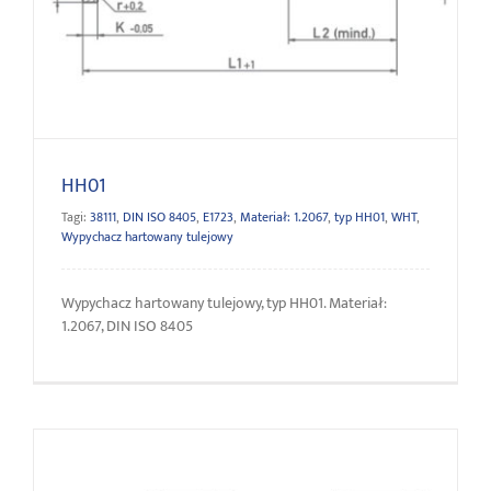
HH01
HH01
Tagi:
38111
,
DIN ISO 8405
,
E1723
,
Materiał: 1.2067
,
typ HH01
,
WHT
,
Wypychacz hartowany tulejowy
Wypychacz hartowany tulejowy, typ HH01. Materiał:
1.2067, DIN ISO 8405