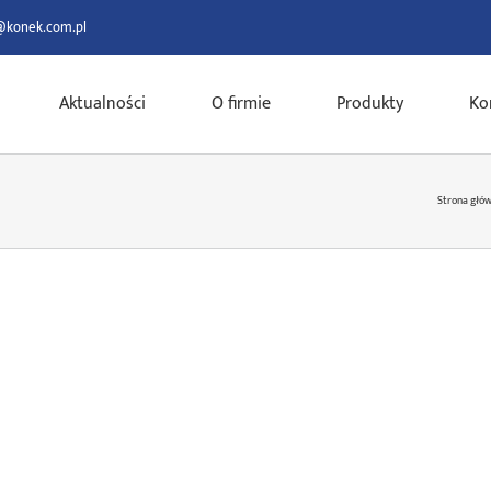
@konek.com.pl
Aktualności
O firmie
Produkty
Ko
Strona głó