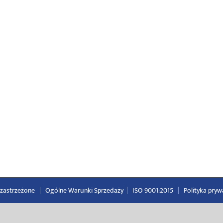
a zastrzeżone
|
Ogólne Warunki Sprzedaży
|
ISO 9001:2015
|
Polityka pryw