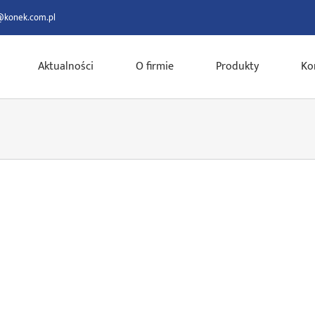
@konek.com.pl
Aktualności
O firmie
Produkty
Ko