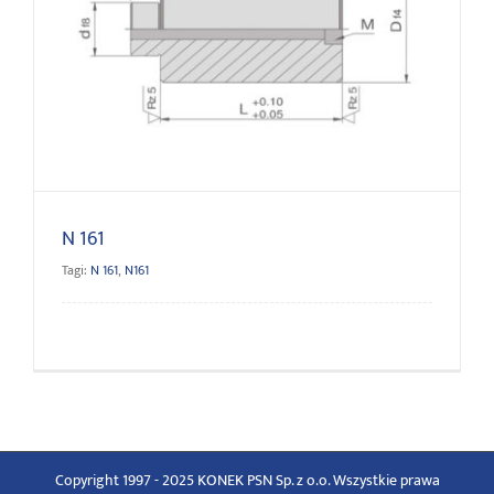
N 161
N 161
Tagi:
N 161
,
N161
Copyright 1997 - 2025 KONEK PSN Sp. z o.o. Wszystkie prawa