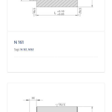
N 161
N 161
Tagi:
N 161
,
N161