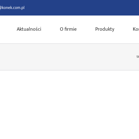
@konek.com.pl
Aktualności
O firmie
Produkty
Ko
S