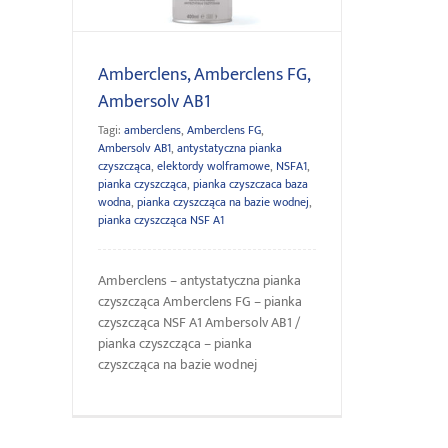
Amberclens, Amberclens FG,
Ambersolv AB1
Tagi:
amberclens
,
Amberclens FG
,
Ambersolv AB1
,
antystatyczna pianka
czyszcząca
,
elektordy wolframowe
,
NSFA1
,
pianka czyszcząca
,
pianka czyszczaca baza
wodna
,
pianka czyszcząca na bazie wodnej
,
pianka czyszcząca NSF A1
Amberclens – antystatyczna pianka
czyszcząca Amberclens FG – pianka
czyszcząca NSF A1 Ambersolv AB1 /
pianka czyszcząca – pianka
czyszcząca na bazie wodnej