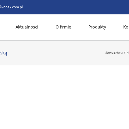
@konek.com.pl
Aktualności
O firmie
Produkty
Ko
ską
Strona główna
/
N