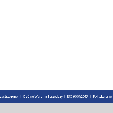
a zastrzeżone
|
Ogólne Warunki Sprzedaży
|
ISO 9001:2015
|
Polityka pryw