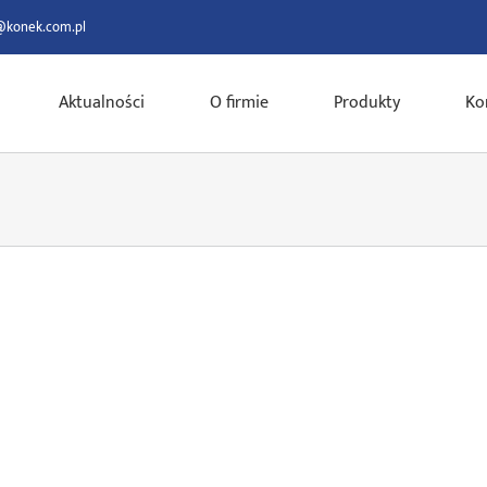
@konek.com.pl
Aktualności
O firmie
Produkty
Ko