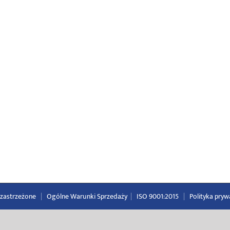
a zastrzeżone
|
Ogólne Warunki Sprzedaży
|
ISO 9001:2015
|
Polityka pryw