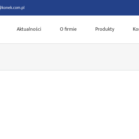
@konek.com.pl
Aktualności
O firmie
Produkty
Ko