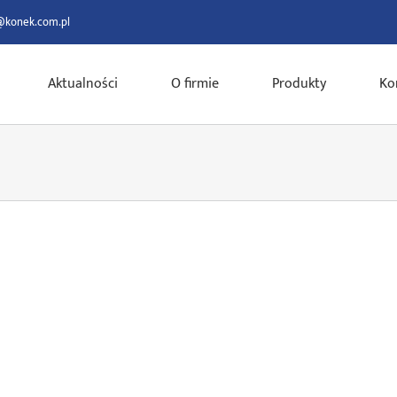
@konek.com.pl
Aktualności
O firmie
Produkty
Ko