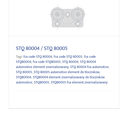
STQ 80004 / STQ 80005
STQ 80004 / STQ 80005
Tagi:
fca code STQ 80004
,
fca code STQ 80005
,
fca code
STQ80004
,
fca code STQ80005
,
STQ 80004
,
STQ 80004
automotive element znormalizowany
,
STQ 80004 fca automotive
,
STQ 80005
,
STQ 80005 automotive element do tlocznikow
,
STQ80004
,
STQ80004 element znormalizowany do tlocznikow
automotive
,
STQ80005
,
STQ80005 fca element znormalizowany