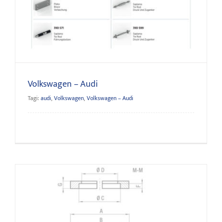
Volkswagen – Audi
Volkswagen – Audi
Tagi:
audi
,
Volkswagen
,
Volkswagen – Audi