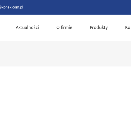
@konek.com.pl
Aktualności
O firmie
Produkty
Ko